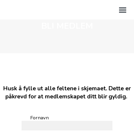
BLI MEDLEM
BLI MEDLEM
MIN SIDE
FRIFOND
Husk å fylle ut alle feltene i skjemaet. Dette er
påkrevd for at medlemskapet ditt blir gyldig.
Fornavn