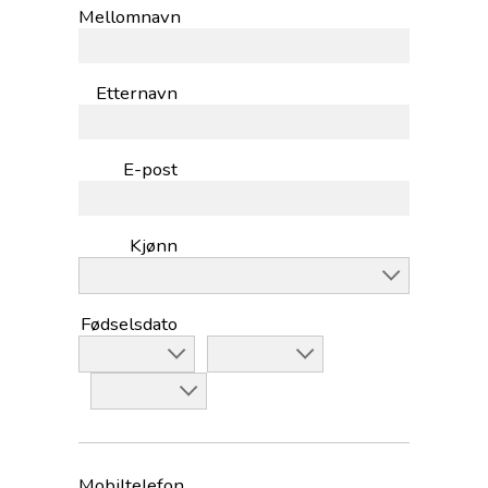
Mellomnavn
Etternavn
E-post
Kjønn
Fødselsdato
Mobiltelefon