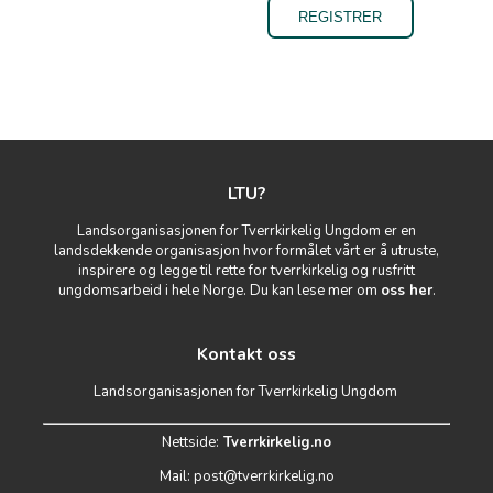
LTU?
Landsorganisasjonen for Tverrkirkelig Ungdom er en
landsdekkende organisasjon hvor formålet vårt er å utruste,
inspirere og legge til rette for tverrkirkelig og rusfritt
ungdomsarbeid i hele Norge. Du kan lese mer om
oss her
.
Kontakt oss
Landsorganisasjonen for Tverrkirkelig Ungdom
Nettside:
Tverrkirkelig.no
Mail:
post@tverrkirkelig.no