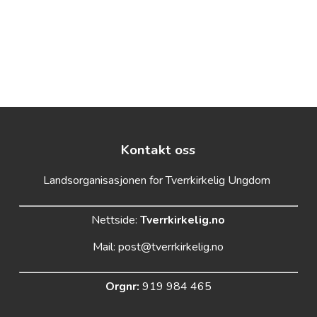
Kontakt oss
Landsorganisasjonen for Tverrkirkelig Ungdom
Nettside:
Tverrkirkelig.no
Mail:
post@tverrkirkelig.no
Orgnr:
919 984 465